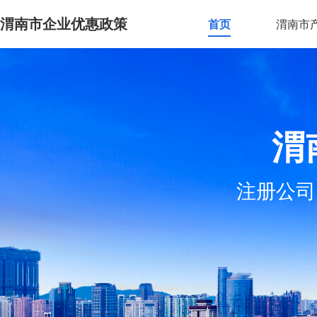
渭南市企业优惠政策
首页
渭南市
渭
注册公司