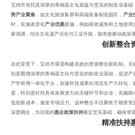
宝鸡市依托其深厚的青铜器文化底蕴与坚实的制造业基础
势产业聚集
，如文化旅游集群和高端装备制造园区，
产业
时，实施差异化
产业优惠
措施，例如税收减免和土地使用
家强调，结合文化遗产活化与工业升级，能有效驱动政策
创新整合
在此背景下，宝鸡市亟需构建高效的资源整合新机制。关
别是围绕深厚的青铜器文化与坚实的制造业基础，促进产
产学研用一体化平台，加速科技成果向现实生产力转化，
度，特别是针对具有发展潜力的关键环节和企业，实施精
低创新成本，激发市场活力。这种整合不仅聚焦于物质资
深度耦合，为后续的
惠企政策扶持
奠定坚实基础，确保资
精准扶持