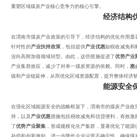
重塑区域煤炭产业核心竞争力的核心引擎。
经济结构
在渭南市煤炭产业政策的引导下，经济结构的优化作用显
针对性的
产业扶持政策
，包括提供
产业优惠
如税收减免和
业向高附加值领域转型。由此，这些措施促进了
优势产业
产业集群效应，减少了对单一煤炭资源的依赖。同时，
惠
级和产业链延伸，从而优化区域资源配置，提升整体经济
能源安全
在强化区域能源安全的战略框架下，渭南市的煤炭产业政
持，以及
产业优惠
措施包括税收减免和信贷便利，有效激
了
优势产业聚集
，形成规模化生产集群，显著优化了能源
补偿和创新激励，进一步降低企业运营不确定性，确保煤