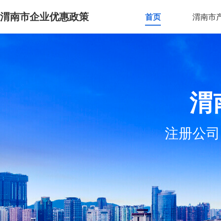
渭南市企业优惠政策
首页
渭南市
渭
注册公司