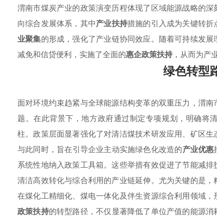
渭南市煤炭产业的政策演变历程体现了区域能源战略的深
向综合发展体系，其中
产业扶持
措施的引入成为关键转折
业聚集
的形成，强化了产业链协同效应。随着可持续发展
减免和信贷便利，实施了全面的
惠企政策扶持
，从而为产
绿色转型
面对环境约束趋紧与全球能源结构变革的双重压力，渭南
题。在此背景下，地方政府通过制定专项规划，明确将
柱。政策层面显著强化了对清洁煤技术研发应用、矿区生
与此同时，旨在引导企业主动实施绿色化改造的
产业优惠
系统性地纳入政策工具箱。这些举措有效促进了节能减排
清洁高效转化与综合利用的产业链延伸。尤为关键的是，
在煤化工精细化、煤电一体化及伴生资源综合利用领域，
政策扶持
的转型路径，不仅显著降低了单位产值的能源消